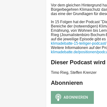
Vor dem gleichen Hintergrund h
Bürgerbegehren Klimaschutz da
das eine der Grundlagen für dies
In 15 Folgen hat der Podcast "D
Bereiche der (notwendigen) Klima
Ernährung, von Wohnen bis Lerne
Rieg (Journalistenbüro Bochum-B
auf die jeweilige Episode gibt es
klimadebatte-15-teiliger-podcast/
Weitere Informationen auf der Pro
klimadebatte.de/positionen/podc
Dieser Podcast wird
Timo Rieg, Steffen Krenzer
Abonnieren